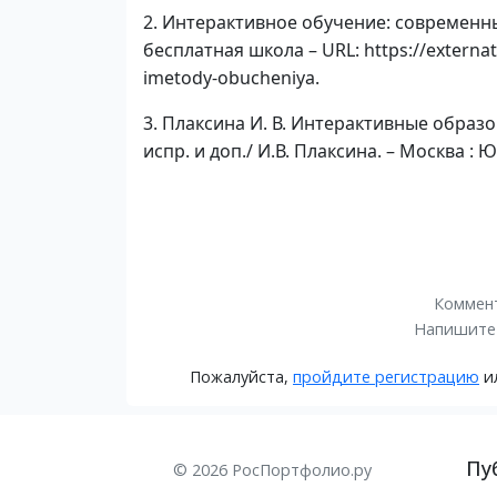
2. Интерактивное обучение: современны
бесплатная школа – URL: https://externat
imetody-obucheniya.
3. Плаксина И. В. Интерактивные образов
испр. и доп./ И.В. Плаксина. – Москва : Ю
Коммент
Напишите
Пожалуйста,
пройдите регистрацию
и
Пу
© 2026 РосПортфолио.ру