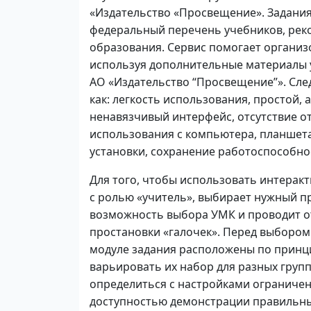
«Издательство «Просвещение». Задания
федеральный перечень учебников, рек
образования. Сервис помогает организ
используя дополнительные материалы 
АО «Издательство “Просвещение”». Сле
как: легкость использования, простой,
ненавязчивый интерфейс, отсутствие о
использования с компьютера, планшета
установки, сохранение работоспособно
Для того, чтобы использовать интеракт
с ролью «учитель», выбирает нужный пр
возможность выбора УМК и проводит о
простановки «галочек». Перед выбором
модуле задания расположены по принци
варьировать их набор для разных груп
определиться с настройками ограничен
доступностью демонстрации правильны