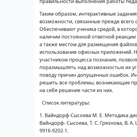
правильности выполнения работы педа
Таким образом, интерактивные задания
возможности, связанные прежде всего 
Обеспечивают ученика средой, в кото
наличии постоянной ответной реакции
а также местом для размещения файлов
использование офисных приложений. Н
участником процесса познания, позволя
поразмышлять над возможностью их уг
поводу причин допущенных ошибок. Ин
решить все проблемы, возникающие при
на себя решение части из них.
Список литературы:
1. Вайндорф-Сысоева М. Е. Методика дис
Вайндорф- Сысоева, Т. С. Грязнова, В. А. 
9916-9202-1.