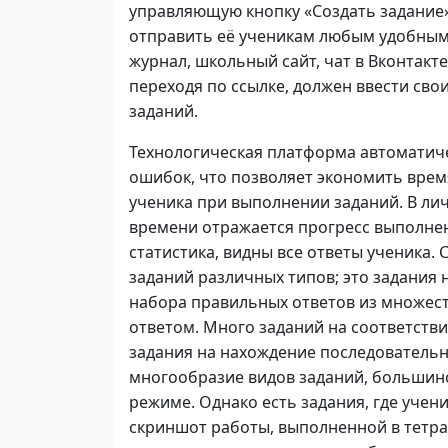
управляющую кнопку «Создать задание»
отправить её ученикам любым удобным
журнал, школьный сайт, чат в Вконтакте
переходя по ссылке, должен ввести сво
заданий.
Технологическая платформа автоматиче
ошибок, что позволяет экономить врем
ученика при выполнении заданий. В ли
времени отражается прогресс выполнен
статистика, видны все ответы ученика.
заданий различных типов; это задания 
набора правильных ответов из множест
ответом. Много заданий на соответстви
задания на нахождение последовательн
многообразие видов заданий, большинс
режиме. Однако есть задания, где учен
скриншот работы, выполненной в тетра