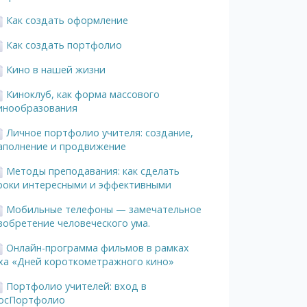
Как создать оформление
Как создать портфолио
Кино в нашей жизни
Киноклуб, как форма массового
инообразования
Личное портфолио учителя: создание,
аполнение и продвижение
Методы преподавания: как сделать
роки интересными и эффективными
Мобильные телефоны — замечательное
зобретение человеческого ума.
Онлайн-программа фильмов в рамках
ха «Дней короткометражного кино»
Портфолио учителей: вход в
осПортфолио