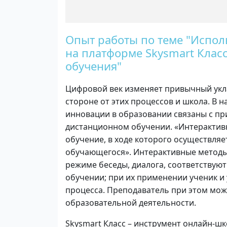
Опыт работы по теме "Испол
на платформе Skysmart Клас
обучения"
Цифровой век изменяет привычный укла
стороне от этих процессов и школа. В 
инновации в образовании связаны с п
дистанционном обучении. «Интерактивно
обучение, в ходе которого осуществля
обучающегося». Интерактивные методы
режиме беседы, диалога, соответствую
обучении; при их применении ученик и
процесса. Преподаватель при этом мож
образовательной деятельности.
Skysmart Класс – инструмент онлайн-ш