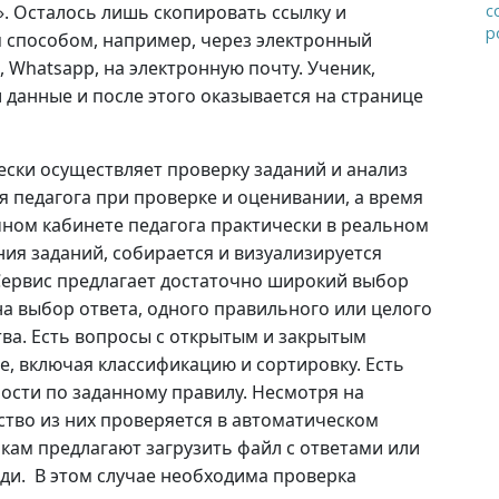
. Осталось лишь скопировать ссылку и
с
р
 способом, например, через электронный
, Whatsapp, на электронную почту. Ученик,
и данные и после этого оказывается на странице
ски осуществляет проверку заданий и анализ
я педагога при проверке и оценивании, а время
чном кабинете педагога практически в реальном
ия заданий, собирается и визуализируется
 Сервис предлагает достаточно широкий выбор
на выбор ответа, одного правильного или целого
ва. Есть вопросы с открытым и закрытым
е, включая классификацию и сортировку. Есть
ости по заданному правилу. Несмотря на
тво из них проверяется в автоматическом
икам предлагают загрузить файл с ответами или
ди. В этом случае необходима проверка