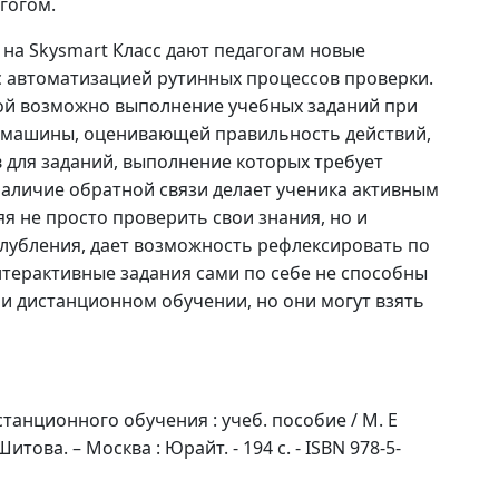
гогом.
 на Skysmart Класс дают педагогам новые
с автоматизацией рутинных процессов проверки.
рой возможно выполнение учебных заданий при
 машины, оценивающей правильность действий,
 для заданий, выполнение которых требует
аличие обратной связи делает ученика активным
я не просто проверить свои знания, но и
лубления, дает возможность рефлексировать по
терактивные задания сами по себе не способны
 дистанционном обучении, но они могут взять
танционного обучения : учеб. пособие / М. Е
Шитова. – Москва : Юрайт. - 194 с. - ISBN 978-5-