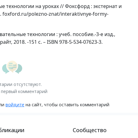
е технологии на уроках // Фоксфорд : экстернат и
. foxford.ru/polezno-znat/interaktivnye-formy-
ательные технологии : учеб. пособие.-3-е изд.,
райт, 2018. -151 с. – ISBN 978-5-534-07623-3.
арии отсутствуют.
 первый комментарий
ли
войдите
на сайт, чтобы оставить комментарий
бликации
Сообщество