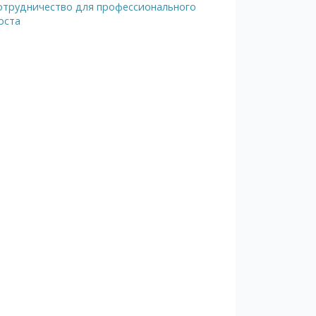
отрудничество для профессионального
оста