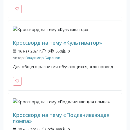
Кроссворд на тему «Культиватор»
16 мая 2024 г.
0
550
0
Автор:
Владимир Баранов
Для общего развития обучающихся, для проведения внеклассных мероприятий, викторин, выполнения внеаудиторной самостоятельной работы.
Кроссворд на тему «Подкачивающая
помпа»
13 мая 2024 г.
0
669
0