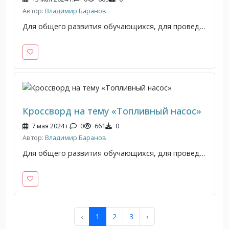
Автор:
Владимир Баранов
Для общего развития обучающихся, для проведения внеклассных мероприятий, викторин, выполнения внеаудиторной самостоятельной работы.
Кроссворд на тему «Топливный насос»
7 мая 2024 г.
0
661
0
Автор:
Владимир Баранов
Для общего развития обучающихся, для проведения внеклассных мероприятий, викторин, выполнения внеаудиторной самостоятельной работы.
‹
1
2
3
›