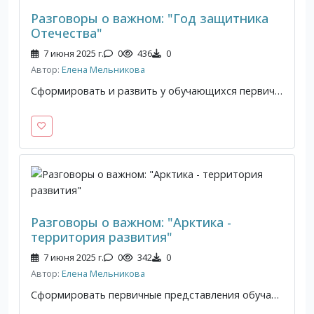
Разговоры о важном: "Год защитника
Отечества"
7 июня 2025 г.
0
436
0
Автор:
Елена Мельникова
Сформировать и развить у обучающихся первичные представления о роли защитников Отечества в сохранении независимости и единства страны.
Разговоры о важном: "Арктика -
территория развития"
7 июня 2025 г.
0
342
0
Автор:
Елена Мельникова
Сформировать первичные представления обучающихся об Арктике, об истории ее исследования и жизни людей.