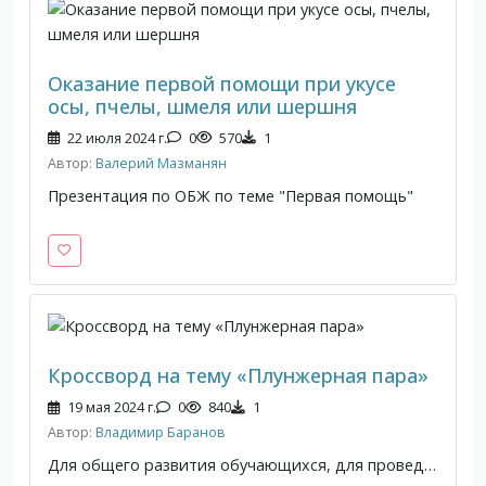
Оказание первой помощи при укусе
осы, пчелы, шмеля или шершня
22 июля 2024 г.
0
570
1
Автор:
Валерий Мазманян
Презентация по ОБЖ по теме "Первая помощь"
Кроссворд на тему «Плунжерная пара»
19 мая 2024 г.
0
840
1
Автор:
Владимир Баранов
Для общего развития обучающихся, для проведения внеклассных мероприятий, викторин, выполнения внеаудиторной самостоятельной работы.