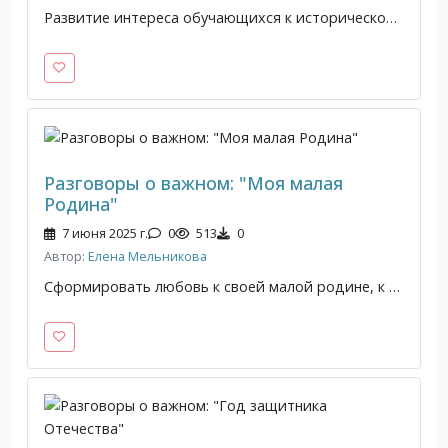
Развитие интереса обучающихся к историческому наследию России и истории Отечества, понимания значимости сохранения исторической памяти о Великой Отечественной войне, героических подвигах и самопожертвовании наших предков.
Разговоры о важном: "Моя малая
Родина"
7 июня 2025 г.
0
513
0
Автор:
Елена Мельникова
Сформировать любовь к своей малой родине, к своей стране России.