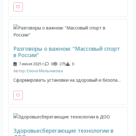
Разговоры о важном: "Массовый спорт
в России"
7 июня 2025 г.
0
275
0
Автор:
Елена Мельникова
Сформировать установки на здоровый и безопасный образ жизни, представлений о влиянии спорта на развитие личностных качеств человека; стимулирование к занятиям спортом; информирование о современных возможностях в области массового спорта; развить чувства гордости за достижения России в области спорта.
Здоровьесберегающие технологии в