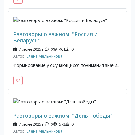
Разговоры о важном: "Россия и
Беларусь"
7 июня 2025 г.
0
461
0
Автор:
Елена Мельникова
Формирование у обучающихся понимания значимости Союзного государства России и Беларуси, осмысление перспектив интеграции и ее значения для будущего; формирование представлений о принципах партнерских отношений между странами; воспитание уважения к братскому белорусскому народу, формирование интереса к его истории и культуре.
Разговоры о важном: "День победы"
7 июня 2025 г.
0
572
0
Автор:
Елена Мельникова