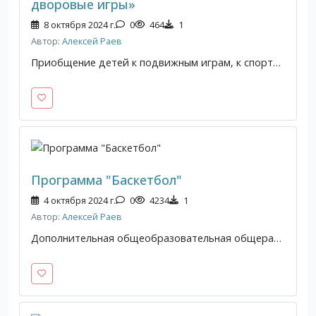
дворовые игры»
8 октября 2024 г.
0
464
1
Автор:
Алексей Раев
Приобщение детей к подвижным играм, к спорту и физической культуре, привлечение к активной досуговой деятельности
Программа "Баскетбол"
4 октября 2024 г.
0
4234
1
Автор:
Алексей Раев
Дополнительная общеобразовательная общеразвивающая программа физкультурно-оздоровительной направленности «Баскетбол». Возраст учащихся: 7-16 лет Срок реализации: 3 года