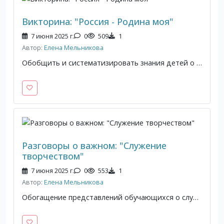
Викторина: "Россия - Родина моя"
7 июня 2025 г.
0
509
1
Автор:
Елена Мельникова
Обобщить и систематизировать знания детей о России.
Разговоры о важном: "Служение
творчеством"
7 июня 2025 г.
0
553
1
Автор:
Елена Мельникова
Обогащение представлений обучающихся о служении Отечеству, углубление понимания социального и духовного смысла творчества, значения искусства в жизни общества и человека; приобщение к ценностям российской культуры.