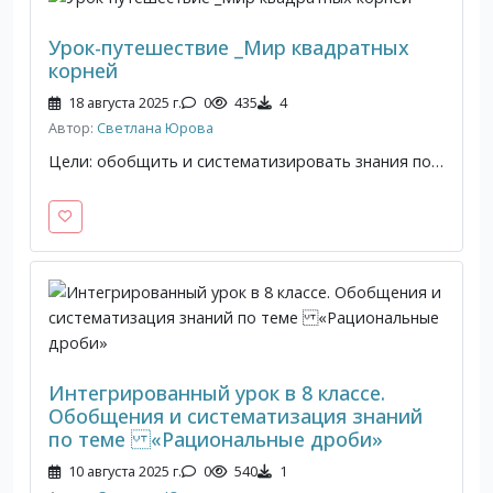
Урок-путешествие _Мир квадратных
корней
18 августа 2025 г.
0
435
4
Автор:
Светлана Юрова
Цели: обобщить и систематизировать знания по теме “Квадратные корни”; способствовать развитию навыка самостоятельного применения знаний при преобразовании выражений, содержащих квадратные корни; развивать логическое мышление; повышать интерес к предметам.
Интегрированный урок в 8 классе.
Обобщения и систематизация знаний
по теме «Рациональные дроби»
10 августа 2025 г.
0
540
1