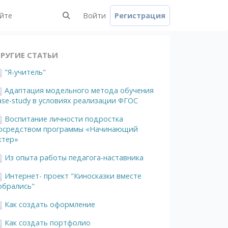
айте
Войти
Регистрация
РУГИЕ СТАТЬИ
"Я-учитель"
Адаптация модельного метода обучения
ase-study в условиях реализации ФГОС
Воспитание личности подростка
осредством программы «Начинающий
ктер»
Из опыта работы педагога-наставника
Интернет- проект "Киносказки вместе
обрались"
Как создать оформление
Как создать портфолио