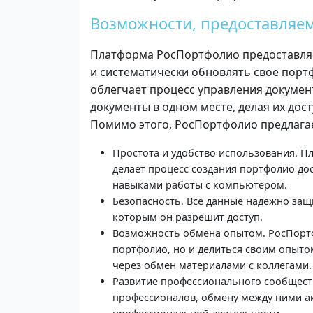
Возможности, предоставляе
Платформа РосПортфолио предоставляе
и систематически обновлять свое порт
облегчает процесс управления докумен
документы в одном месте, делая их до
Помимо этого, РосПортфолио предлага
Простота и удобство использования. П
делает процесс создания портфолио дос
навыками работы с компьютером.
Безопасность. Все данные надежно за
которым он разрешит доступ.
Возможность обмена опытом. РосПортф
портфолио, но и делиться своим опыто
через обмен материалами с коллегами.
Развитие профессионального сообщест
профессионалов, обмену между ними а