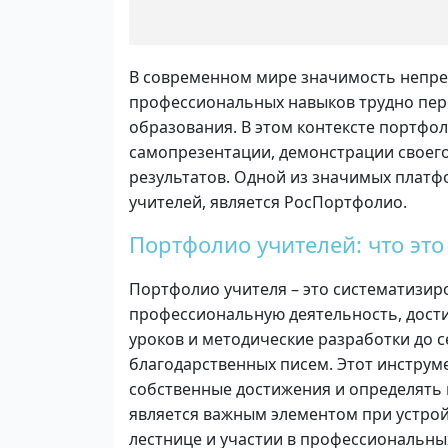
В современном мире значимость непре
профессиональных навыков трудно пере
образования. В этом контексте портфо
самопрезентации, демонстрации своего
результатов. Одной из значимых платф
учителей, является РосПортфолио.
Портфолио учителей: что это
Портфолио учителя – это систематизи
профессиональную деятельность, достиж
уроков и методические разработки до 
благодарственных писем. Этот инструм
собственные достижения и определять 
является важным элементом при устрой
лестнице и участии в профессиональных