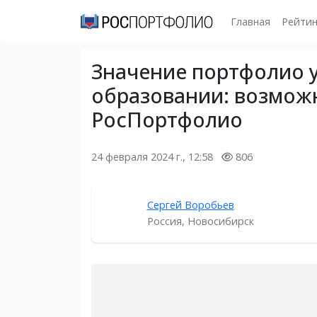
Главная
Рейтин
Значение портфолио 
образовании: возмож
РосПортфолио
24 февраля 2024 г., 12:58
806
Сергей Воробьев
Россия, Новосибирск