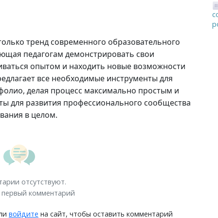
с
р
 только тренд современного образовательного
яющая педагогам демонстрировать свои
ваться опытом и находить новые возможности
редлагает все необходимые инструменты для
фолио, делая процесс максимально простым и
нты для развития профессионального сообщества
вания в целом.
арии отсутствуют.
 первый комментарий
ли
войдите
на сайт, чтобы оставить комментарий