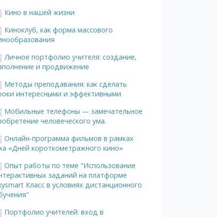
Кино в нашей жизни
Киноклуб, как форма массового
инообразования
Личное портфолио учителя: создание,
аполнение и продвижение
Методы преподавания: как сделать
роки интересными и эффективными
Мобильные телефоны — замечательное
зобретение человеческого ума.
Онлайн-программа фильмов в рамках
ха «Дней короткометражного кино»
Опыт работы по теме "Использование
нтерактивных заданий на платформе
kysmart Класс в условиях дистанционного
бучения"
Портфолио учителей: вход в