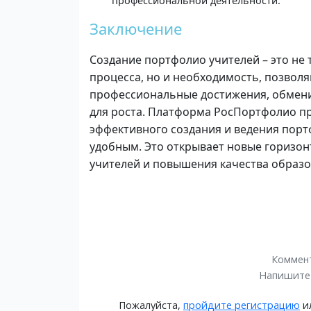
профессиональной деятельности.
Заключение
Создание портфолио учителей – это не
процесса, но и необходимость, позвол
профессиональные достижения, обмени
для роста. Платформа РосПортфолио п
эффективного создания и ведения порт
удобным. Это открывает новые горизо
учителей и повышения качества образо
Коммент
Напишите
Пожалуйста,
пройдите регистрацию
и