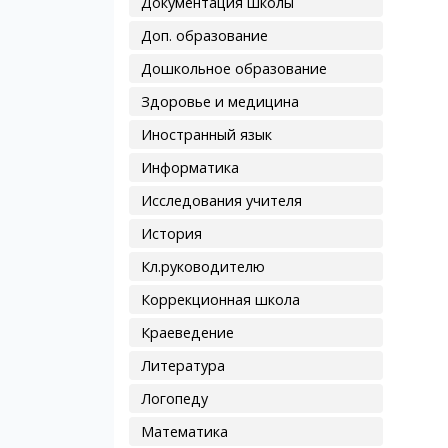
Документация школы
Доп. образование
Дошкольное образование
Здоровье и медицина
Иностранный язык
Информатика
Исследования учителя
История
Кл.руководителю
Коррекционная школа
Краеведение
Литература
Логопеду
Математика