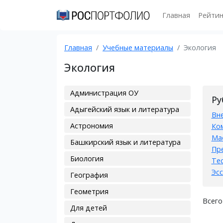
Главная
Рейтин
Главная
Учебные материалы
Экология
Экология
Администрация ОУ
Ру
Адыгейский язык и литература
Вн
Астрономия
Ко
Ма
Башкирский язык и литература
Пр
Биология
Те
Эсс
География
Геометрия
Всего
Для детей