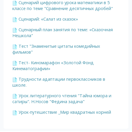
Сценарий цифрового урока математики в 5
классе по теме "Сравнение десятичных дробей"
Сценарий: «Салат из сказок»
Сценарный план занятия по теме: «Сказочная
Нешкола"
Тест "Знаменитые цитаты комедийных
фильмов"
Тест- Киномарафон «Золотой Фонд
Кинематографии»
Трудности адаптации первоклассников в
школе.
Урок литературного чтения "Тайна юмора и
сатиры". Н.Носов "Федина задача"
Урок-путешествие _Мир квадратных корней