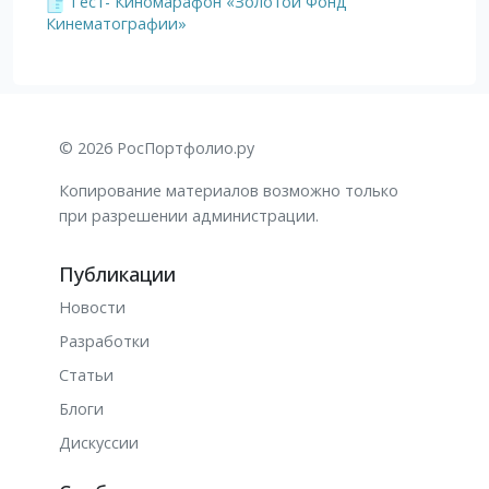
Тест- Киномарафон «Золотой Фонд
Кинематографии»
© 2026 РосПортфолио.ру
Копирование материалов возможно только
при разрешении администрации.
Публикации
Новости
Разработки
Статьи
Блоги
Дискуссии