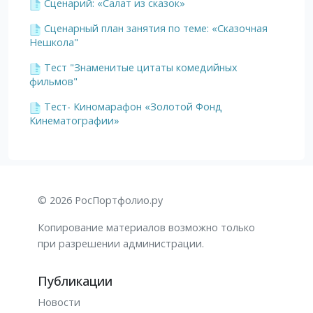
Сценарий: «Салат из сказок»
Сценарный план занятия по теме: «Сказочная
Нешкола"
Тест "Знаменитые цитаты комедийных
фильмов"
Тест- Киномарафон «Золотой Фонд
Кинематографии»
© 2026 РосПортфолио.ру
Копирование материалов возможно только
при разрешении администрации.
Публикации
Новости