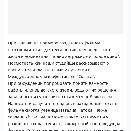
Приглашаю на примере созданного фильма
познакомиться с деятельностью членов детского
жюри в номинации "полнометражное игровое кино".
Посмотреть как наши студийцы рассказывают о
воспитательном значении их участия в
Международном кинофестивале "Сказка".
При обсуждении попробовать понять важность
работы членов детского жюри. Ведь от их решения
зависит кто из участников окажется победителем.
Написать и озвучить стенд-ап, и закадровый текст в
фильме смогла ученица Наталия Патока. Также
созданный фильм поможет зрителям научиться
различать слова стенд-ап, закадровый текст, ведущая
фильма. Соблюдение авторских прав при размещении