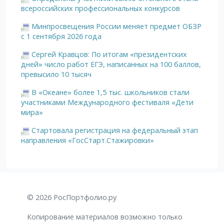
всероссийских профессиональных конкурсов
Минпросвещения России меняет предмет ОБЗР
с 1 сентября 2026 года
Сергей Кравцов: По итогам «президентских
дней» число работ ЕГЭ, написанных на 100 баллов,
превысило 10 тысяч
В «Океане» более 1,5 тыс. школьников стали
участниками Международного фестиваля «Дети
мира»
Стартовала регистрация на федеральный этап
направления «ГосСтарт.Стажировки»
© 2026 РосПортфолио.ру
Копирование материалов возможно только