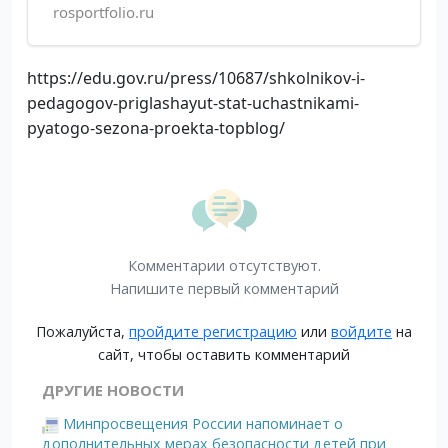
rosportfolio.ru
https://edu.gov.ru/press/10687/shkolnikov-i-
pedagogov-priglashayut-stat-uchastnikami-
pyatogo-sezona-proekta-topblog/
Комментарии отсутствуют.
Напишите первый комментарий
Пожалуйста,
пройдите регистрацию
или
войдите
на
сайт, чтобы оставить комментарий
ДРУГИЕ НОВОСТИ
Минпросвещения России напоминает о
дополнительных мерах безопасности детей при