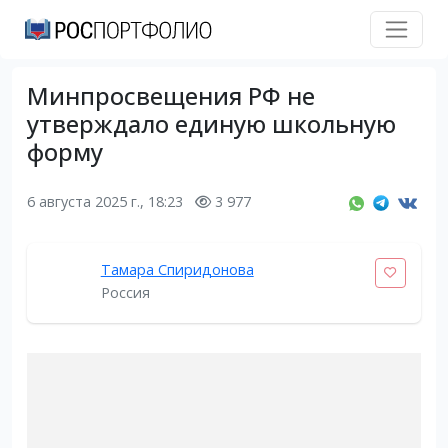
Минпросвещения РФ не
утверждало единую школьную
форму
6 августа 2025 г., 18:23
3 977
Тамара Спиридонова
Россия