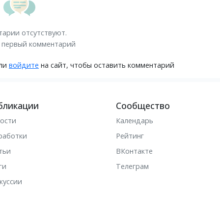
арии отсутствуют.
 первый комментарий
ли
войдите
на сайт, чтобы оставить комментарий
бликации
Сообщество
ости
Календарь
работки
Рейтинг
тьи
ВКонтакте
ги
Телеграм
куссии