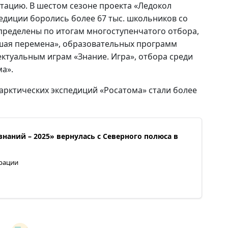
тацию. В шестом сезоне проекта «Ледокол
едиции боролись более 67 тыс. школьников со
пределены по итогам многоступенчатого отбора,
ьшая перемена», образовательных программ
ктуальным играм «Знание. Игра», отбора среди
а».
арктических экспедиций «Росатома» стали более
наний – 2025» вернулась с Северного полюса в
рации