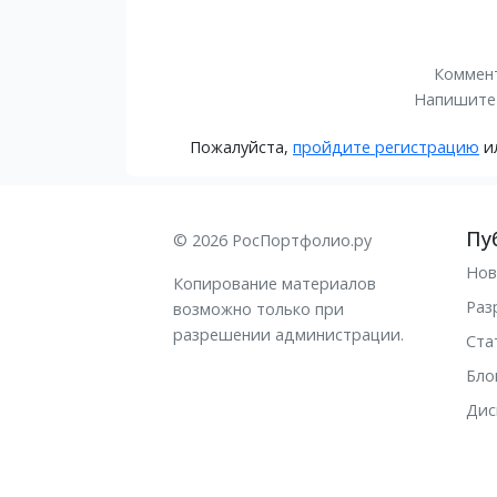
Коммент
Напишите
Пожалуйста,
пройдите регистрацию
и
Пу
© 2026 РосПортфолио.ру
Нов
Копирование материалов
Раз
возможно только при
разрешении администрации.
Ста
Бло
Дис