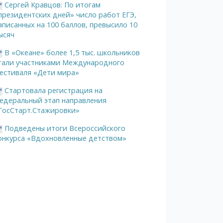
Сергей Кравцов: По итогам
президентских дней» число работ ЕГЭ,
аписанных на 100 баллов, превысило 10
ысяч
В «Океане» более 1,5 тыс. школьников
тали участниками Международного
естиваля «Дети мира»
Стартовала регистрация на
едеральный этап направления
ГосСтарт.Стажировки»
Подведены итоги Всероссийского
онкурса «Вдохновленные детством»