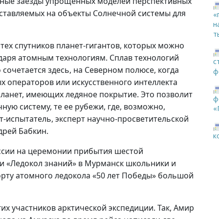
мные заезды упрощенных моделей перспективных
ставляемых на объекты Солнечной системы для
«
н
т
тех спутников планет-гигантов, которых можно
даря атомным технологиям. Сплав технологий
с
сочетается здесь, на Северном полюсе, когда
ф
 операторов или искусственного интеллекта
планет, имеющих ледяное покрытие. Это позволит
ф
ную систему, те ее рубежи, где, возможно,
«
т-испытатель, эксперт научно-просветительской
дрей Бабкин.
к
оссии на церемонии прибытия шестой
и «Ледокол знаний» в Мурманск школьники и
орту атомного ледокола «50 лет Победы» большой
их участников арктической экспедиции. Так, Амир