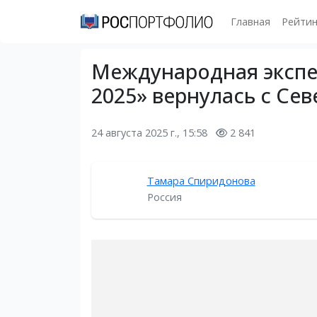
Главная
Рейтин
Международная экспе
2025» вернулась с Се
24 августа 2025 г., 15:58
2 841
Тамара Спиридонова
Россия