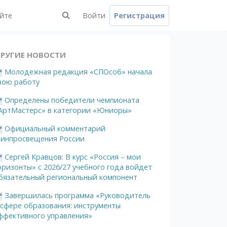
айте
Войти
Регистрация
РУГИЕ НОВОСТИ
Молодежная редакция «СПОсоб» начала
вою работу
Определены победители чемпионата
АртМастерс» в категории «Юниоры»
Официальный комментарий
инпросвещения России
Сергей Кравцов: В курс «Россия – мои
оризонты» с 2026/27 учебного года войдет
бязательный региональный компонент
Завершилась программа «Руководитель
 сфере образования: инструменты
ффективного управления»