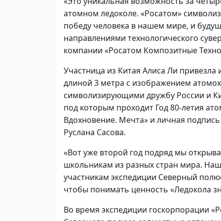
«Это уникальная возможность за четыр
атомном ледоколе. «Росатом» символиз
победу человека в нашем мире, и будущ
направлениями технологического сувер
компании «Росатом Композитные Технол
Участница из Китая Алиса Ли привезла
длиной 3 метра с изображением атомох
символизирующими дружбу России и Кита
под которым проходит Год 80-летия ат
Вдохновение. Мечта» и личная подпись
Руслана Сасова.
«Вот уже второй год подряд мы открыва
школьникам из разных стран мира. Наш 
участникам экспедиции Северный полюс
чтобы понимать ценность «Ледокола зна
Во время экспедиции госкорпорации «Р