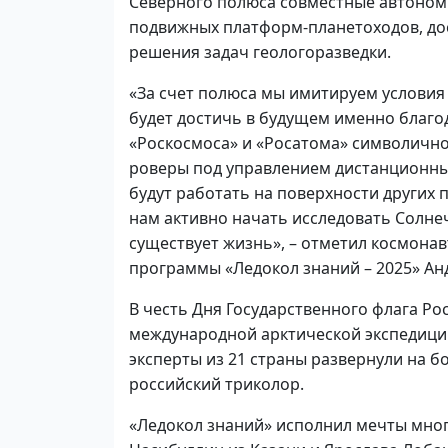
Северного полюса совместные автоно
подвижных платформ-планетоходов, до
решения задач геологоразведки.
«За счет полюса мы имитируем условия 
будет достичь в будущем именно благо
«Роскосмоса» и «Росатома» символично 
роверы под управлением дистанционных
будут работать на поверхности других 
нам активно начать исследовать Солнеч
существует жизнь», – отметил космонав
программы «Ледокол знаний – 2025» Ан
В честь Дня Государственного флага Р
международной арктической экспедици
эксперты из 21 страны развернули на б
российский триколор.
«Ледокол знаний» исполнил мечты мног