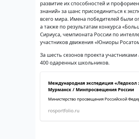
развитие их способностей и профориен
знаний» за шанс присоединиться к эксп
всего мира. Имена победителей были о
а также по результатам конкурса «Бол
Сириуса, чемпионата России по интелле
участников движения «Юниоры Росатом
За шесть сезонов проекта участниками 
400 одаренных школьников.
Международная экспедиция «Ледокол з
Мурманск / Минпросвещения России
Министерство просвещения Российской Феде
rosportfolio.ru