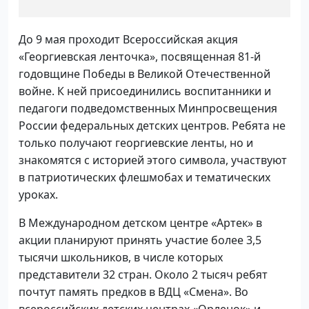
До 9 мая проходит Всероссийская акция
«Георгиевская ленточка», посвященная 81-й
годовщине Победы в Великой Отечественной
войне. К ней присоединились воспитанники и
педагоги подведомственных Минпросвещения
России федеральных детских центров. Ребята не
только получают георгиевские ленты, но и
знакомятся с историей этого символа, участвуют
в патриотических флешмобах и тематических
уроках.
В Международном детском центре «Артек» в
акции планируют принять участие более 3,5
тысячи школьников, в числе которых
представители 32 стран. Около 2 тысяч ребят
почтут память предков в ВДЦ «Смена». Во
всероссийских детских центрах «Орленок» и