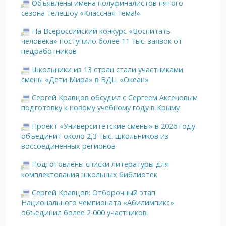
Объявлены имена полуфиналистов пятого
сезона телешоу «Классная тема!»
На Всероссийский конкурс «Воспитать
человека» поступило более 11 тыс. заявок от
педработников
Школьники из 13 стран стали участниками
смены «Дети Мира» в ВДЦ «Океан»
Сергей Кравцов обсудил с Сергеем Аксеновым
подготовку к новому учебному году в Крыму
Проект «Университетские смены» в 2026 году
объединит около 2,3 тыс. школьников из
воссоединенных регионов
Подготовлены списки литературы для
комплектования школьных библиотек
Сергей Кравцов: Отборочный этап
Национального чемпионата «Абилимпикс»
объединил более 2 000 участников