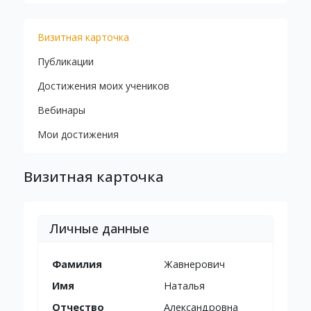
Визитная карточка
Публикации
Достижения моих учеников
Вебинары
Мои достижения
Визитная карточка
Личные данные
Фамилия
Жавнерович
Имя
Наталья
Отчество
Александровна