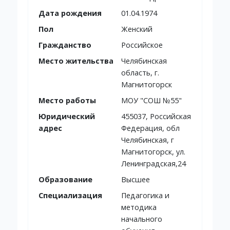
Дата рождения
01.04.1974
Пол
Женский
Гражданство
Российское
Место жительства
Челябинская
область, г.
Магнитогорск
Место работы
МОУ "СОШ №55"
Юридический
455037, Российская
адрес
Федерация, обл
Челябинская, г
Магнитогорск, ул.
Ленинградская,24
Образование
Высшее
Специализация
Педагогика и
методика
начального