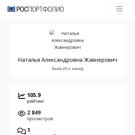
Наталья Александровна Жавнерович
Была 20 ч. назад
105.9
рейтинг
2 849
просмотров
1