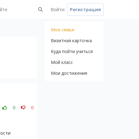
айте
Войти
Регистрация
Моя семья
Визитная карточка
Куда пойти учиться
Мой класс
Мои достижения
0
0
ности