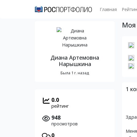
Главная
Рейтин
Моя
Диана Артемовна
Нарышкина
Была 1 г. назад
1 к
0.0
рейтинг
948
Здра
просмотров
Меня
0